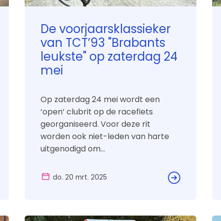
De voorjaarsklassieker
van TCT’93 "Brabants
leukste" op zaterdag 24
mei
Op zaterdag 24 mei wordt een
‘open’ clubrit op de racefiets
georganiseerd. Voor deze rit
worden ook niet-leden van harte
uitgenodigd om...
do. 20 mrt. 2025