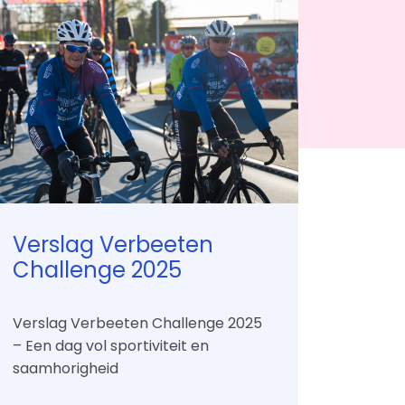
Contact
Mail ons
Verslag Verbeeten
Challenge 2025
Verslag Verbeeten Challenge 2025
– Een dag vol sportiviteit en
saamhorigheid