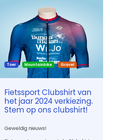
Toer
Mountainbike
Gravel
Fietssport Clubshirt van
het jaar 2024 verkiezing.
Stem op ons clubshirt!
Geweldig nieuws!