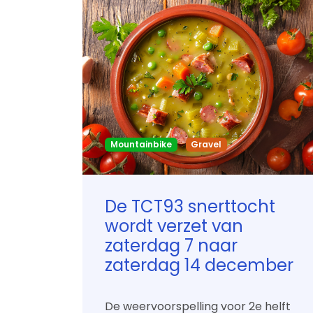
Mountainbike
Gravel
De TCT93 snerttocht
wordt verzet van
zaterdag 7 naar
zaterdag 14 december
De weervoorspelling voor 2e helft