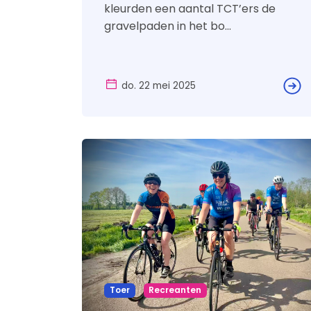
Scre
kleurden een aantal TCT’ers de
gravelpaden in het bo...
do. 22 mei 2025
Toer
Recreanten