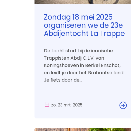
Zondag 18 mei 2025
organiseren we de 23e
Abdijentocht La Trappe
De tocht start bij de iconische
Trappisten Abdij O.L.V. van
Koningshoeven in Berkel Enschot,
en leidt je door het Brabantse land.
Je fiets door de...
zo. 23 mrt. 2025